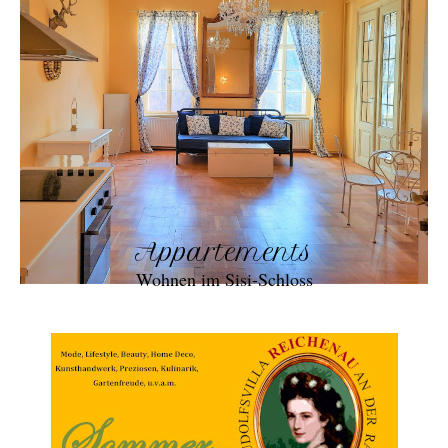
Appartements
Wohnen im Sisi-Schloss