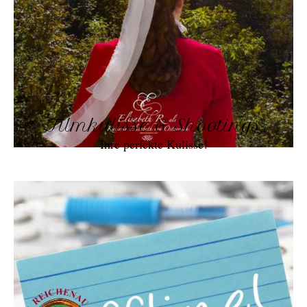
Filmkulisse & Shootings
Ihre perfekte Kulisse!