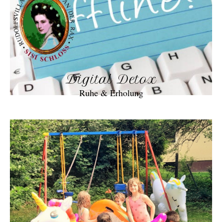
Digital Detox
Ruhe & Erholung