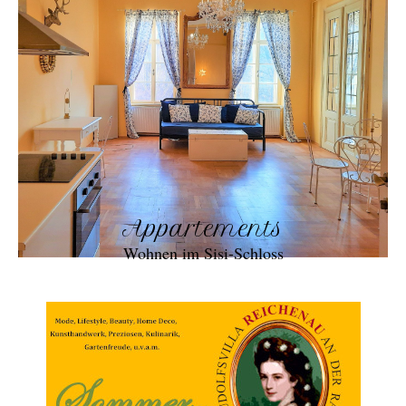
Appartements
Wohnen im Sisi-Schloss