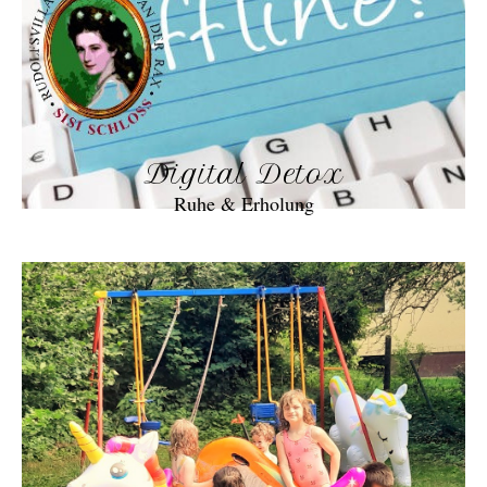
Digital Detox
Ruhe & Erholung