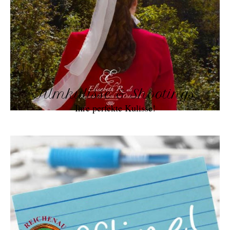
Filmkulisse & Shootings
Ihre perfekte Kulisse!