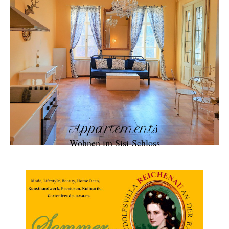
Appartements
Wohnen im Sisi-Schloss