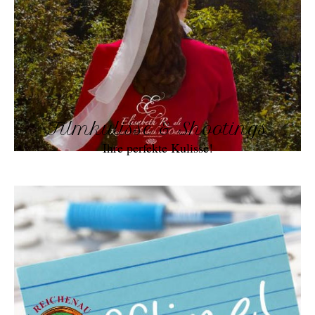
Filmkulisse & Shootings
Ihre perfekte Kulisse!