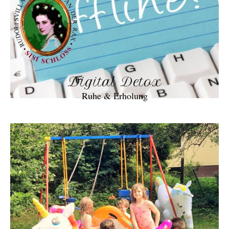
Digital Detox
Ruhe & Erholung