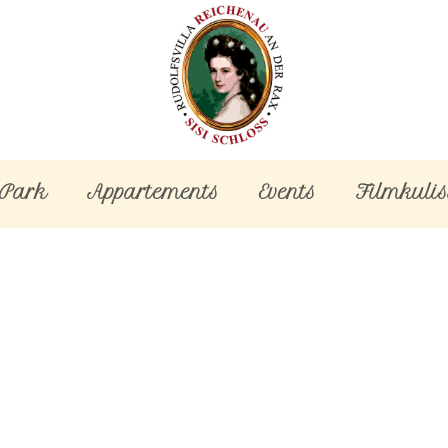
-Park
Appartements
Events
Filmkulis