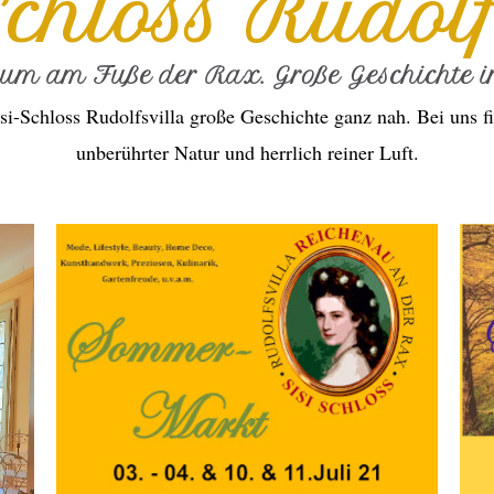
Schloss Rudolf
ium am Fuße der Rax. Große Geschichte in
si-Schloss Rudolfsvilla große Geschichte ganz nah. Bei uns fi
unberührter Natur und herrlich reiner Luft.