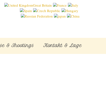
se & Shootings
Kontakt & Lage