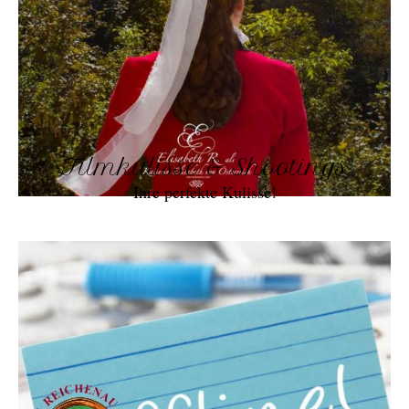
Filmkulisse & Shootings
Ihre perfekte Kulisse!