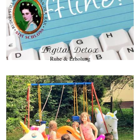
Digital Detox
Ruhe & Erholung