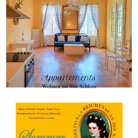
Appartements
Wohnen im Sisi-Schloss