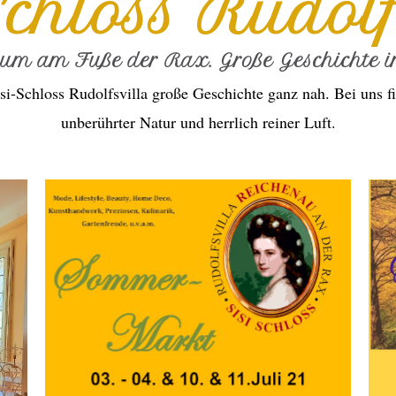
Schloss Rudolf
ium am Fuße der Rax. Große Geschichte in
si-Schloss Rudolfsvilla große Geschichte ganz nah. Bei uns fi
unberührter Natur und herrlich reiner Luft.