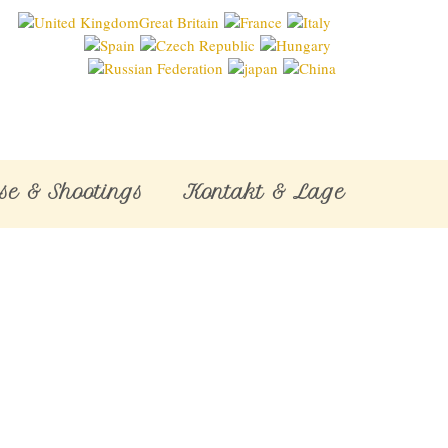
se & Shootings
Kontakt & Lage