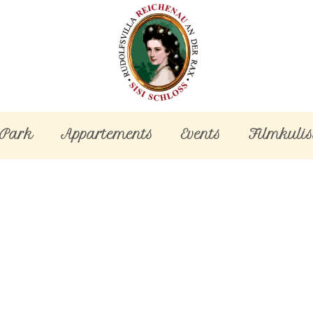
-Park
Appartements
Events
Filmkulis