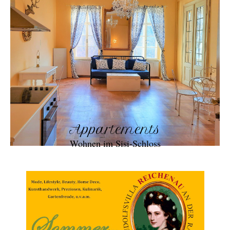
Appartements
Wohnen im Sisi-Schloss