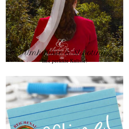
Filmkulisse & Shootings
Ihre perfekte Kulisse!