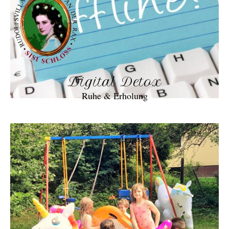
Digital Detox
Ruhe & Erholung