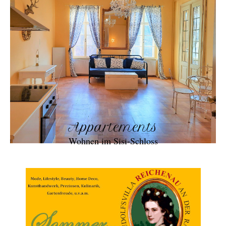
Appartements
Wohnen im Sisi-Schloss