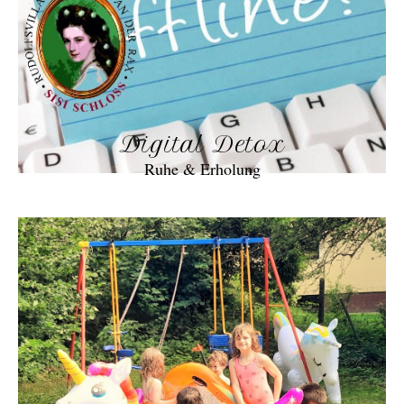
Digital Detox
Ruhe & Erholung