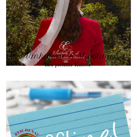
Filmkulisse & Shootings
Ihre perfekte Kulisse!