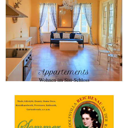
Appartements
Wohnen im Sisi-Schloss