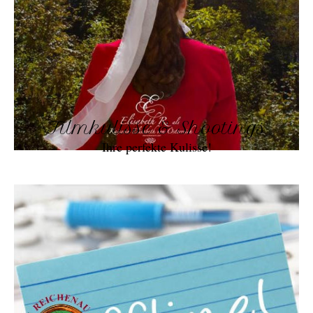
Filmkulisse & Shootings
Ihre perfekte Kulisse!