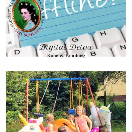
Digital Detox
Ruhe & Erholung