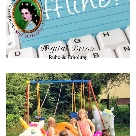
Digital Detox
Ruhe & Erholung