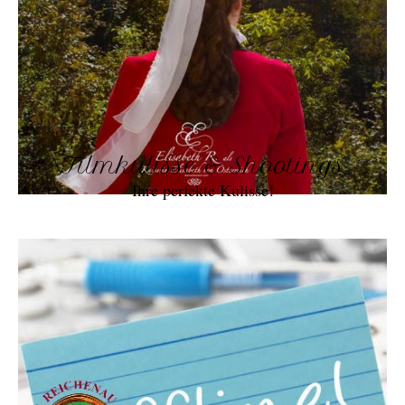
Filmkulisse & Shootings
Ihre perfekte Kulisse!