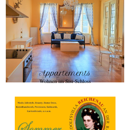
Appartements
Wohnen im Sisi-Schloss