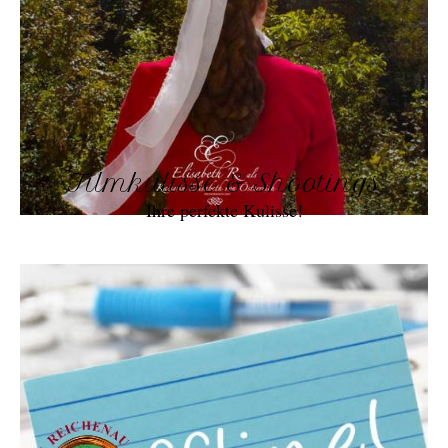
Filmkulisse & Shootings
Ihre perfekte Kulisse!