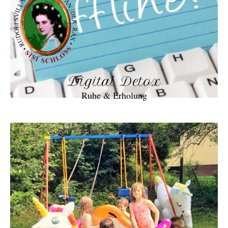
Digital Detox
Ruhe & Erholung