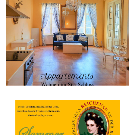
Appartements
Wohnen im Sisi-Schloss