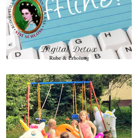
Digital Detox
Ruhe & Erholung