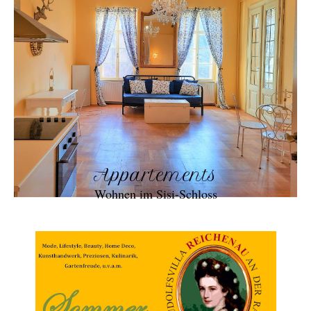
Appartements
Wohnen im Sisi-Schloss