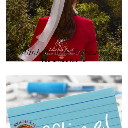
Filmkulisse & Shootings
Ihre perfekte Kulisse!