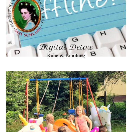
Digital Detox
Ruhe & Erholung