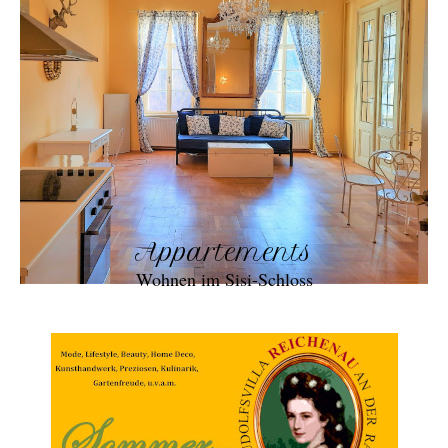
Appartements
Wohnen im Sisi-Schloss