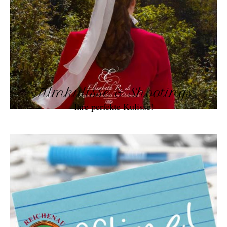
Filmkulisse & Shootings
Ihre perfekte Kulisse!