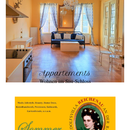
Appartements
Wohnen im Sisi-Schloss