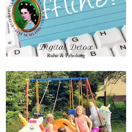
Digital Detox
Ruhe & Erholung