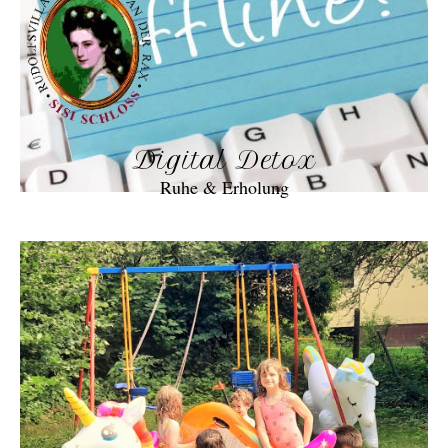
Digital Detox
Ruhe & Erholung