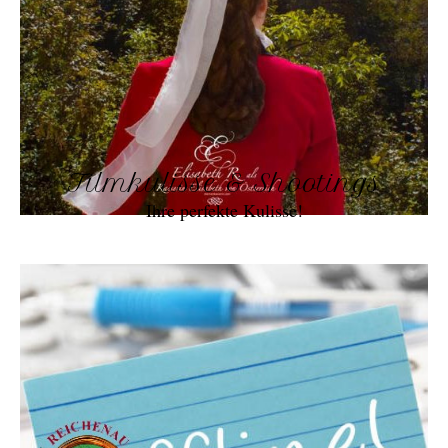
Filmkulisse & Shootings
Ihre perfekte Kulisse!