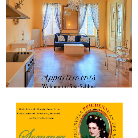
Appartements
Wohnen im Sisi-Schloss