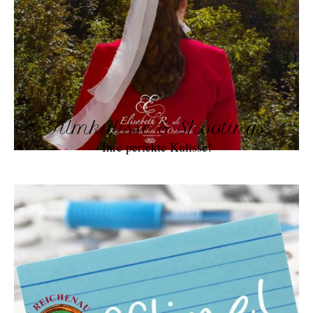
Filmkulisse & Shootings
Ihre perfekte Kulisse!