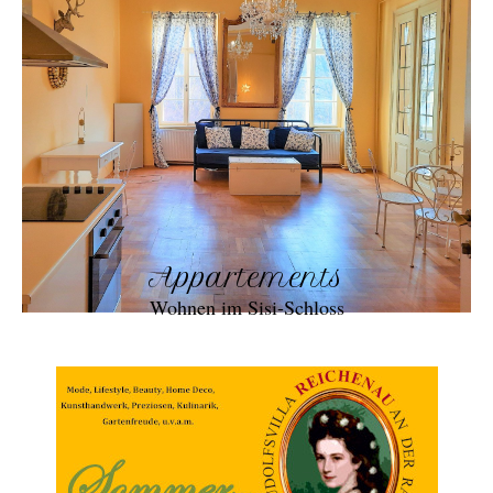
Appartements
Wohnen im Sisi-Schloss