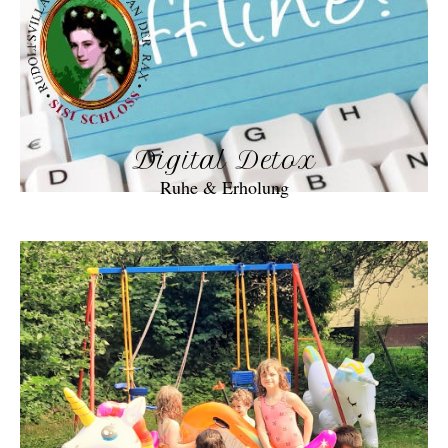
Digital Detox
Ruhe & Erholung