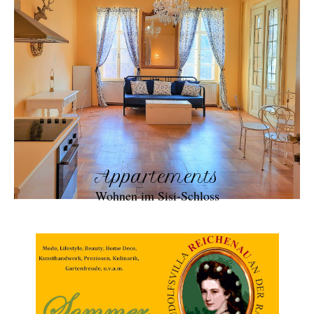
Appartements
Wohnen im Sisi-Schloss