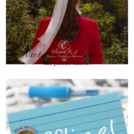
Filmkulisse & Shootings
Ihre perfekte Kulisse!