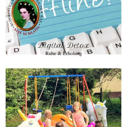
Digital Detox
Ruhe & Erholung