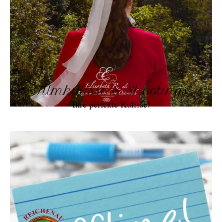
Filmkulisse & Shootings
Ihre perfekte Kulisse!