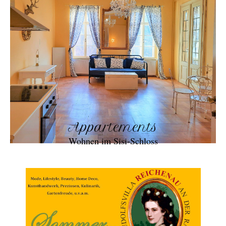
Appartements
Wohnen im Sisi-Schloss