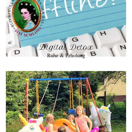
Digital Detox
Ruhe & Erholung